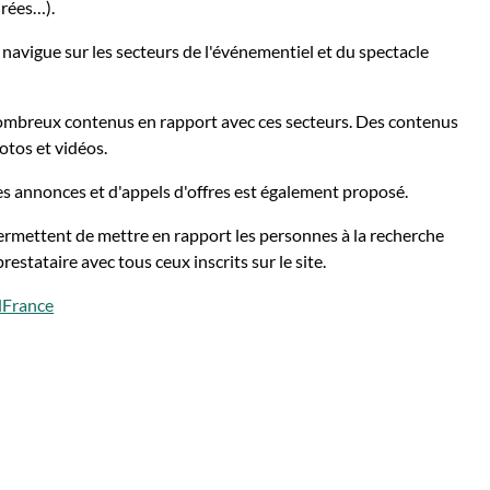
irées…).
avigue sur les secteurs de l'événementiel et du spectacle
nombreux contenus en rapport avec ces secteurs. Des contenus
otos et vidéos.
s annonces et d'appels d'offres est également proposé.
permettent de mettre en rapport les personnes à la recherche
restataire avec tous ceux inscrits sur le site.
lFrance