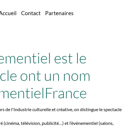
Accueil
Contact
Partenaires
ementiel est le
cle ont un nom
mentielFrance
rs de l'Industrie culturelle et créative, on distingue le spectacle
ré (cinéma, télévision, publicité…) et l’événementiel (salons,