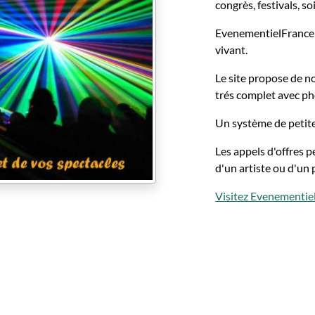
congrès, festivals, so
EvenementielFrance n
vivant.
Le site propose de 
trés complet avec ph
Un système de petite
Les appels d'offres 
d'un artiste ou d'un p
Visitez Evenementie