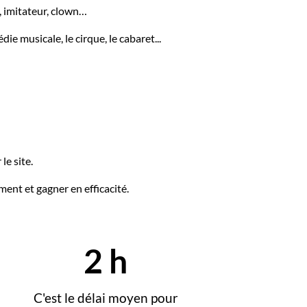
, imitateur, clown…
e musicale, le cirque, le cabaret...
le site.
ent et gagner en efficacité.
3
h
C'est le délai moyen pour