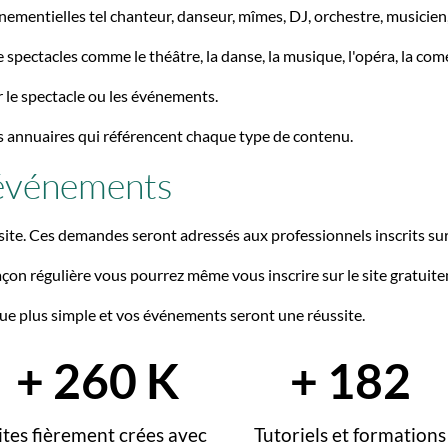
nementielles tel chanteur, danseur, mîmes, DJ, orchestre, musicien
spectacles comme le théâtre, la danse, la musique, l'opéra, la comédi
r le spectacle ou les événements.
s annuaires qui référencent chaque type de contenu.
'événements
te. Ces demandes seront adressés aux professionnels inscrits sur 
on régulière vous pourrez même vous inscrire sur le site gratuitem
ue plus simple et vos événements seront une réussite.
+
320
K
+
224
ites fièrement crées avec
Tutoriels et formations