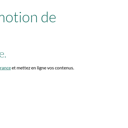
motion de
e.
rance
et mettez en ligne vos contenus.