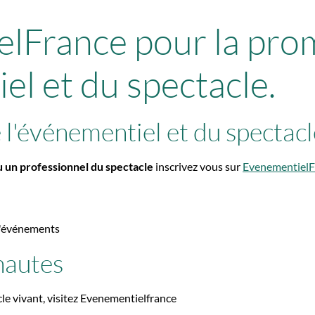
lFrance pour la pro
el et du spectacle.
 l'événementiel et du spectacl
ou un professionnel du spectacle
inscrivez vous sur
EvenementielF
 d'événements
rnautes
le vivant, visitez Evenementielfrance